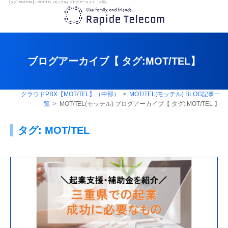
【タグ:
MOT/TEL
】| MOT/TEL（モッテル）ブログ アーカイブ （中部）
ブログアーカイブ【 タグ:
MOT/TEL
】
クラウドPBX【MOT/TEL】（中部）
>
MOT/TEL(モッテル) BLOG記事一
覧
> MOT/TEL(モッテル) ブログアーカイブ【 タグ:
MOT/TEL
】
タグ:
MOT/TEL