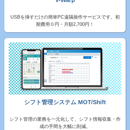
V-Warp
USBを挿すだけの簡単PC遠隔操作サービスです。初
期費用０円・月額2,700円！
シフト管理システム MOT/Shift
シフト管理の業務を一元化して、シフト情報収集・作
成の手間を大幅に削減。