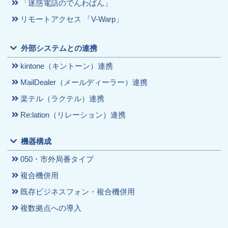
「迷惑電話のでんわばん」
リモートアクセス 「V-Warp」
外部システムとの連携
kintone（キントーン）連携
MailDealer（メールディーラー）連携
楽テル（ラクテル）連携
Re:lation（リレーション）連携
機器構成
050・市外局番タイプ
複合機併用
既存ビジネスフォン・複合機併用
複数拠点への導入