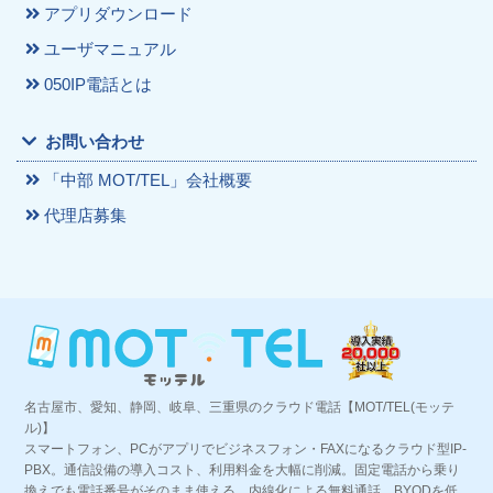
アプリダウンロード
ユーザマニュアル
050IP電話とは
お問い合わせ
「中部 MOT/TEL」会社概要
代理店募集
名古屋市、愛知、静岡、岐阜、三重県のクラウド電話【MOT/TEL(モッテ
ル)】
スマートフォン、PCがアプリでビジネスフォン・FAXになるクラウド型IP-
PBX。通信設備の導入コスト、利用料金を大幅に削減。固定電話から乗り
換えでも電話番号がそのまま使える。内線化による無料通話、BYODを低