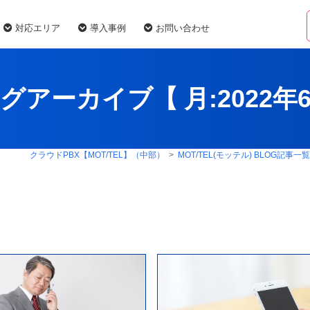
対応エリア
導入事例
お問い合わせ
グアーカイブ【 月:
2022年
クラウドPBX【MOT/TEL】（中部）
>
MOT/TEL(モッテル) BLOG記事一覧