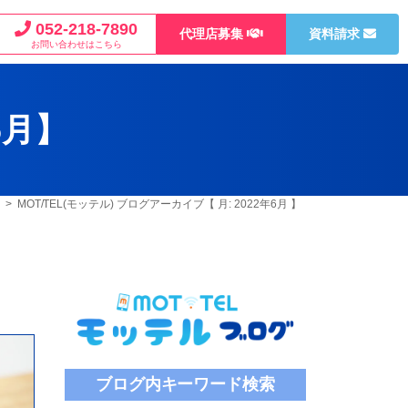
052-218-7890
代理店募集
資料請求
お問い合わせはこちら
6月
】
> MOT/TEL(モッテル) ブログアーカイブ【 月:
2022年6月
】
ブログ内キーワード検索