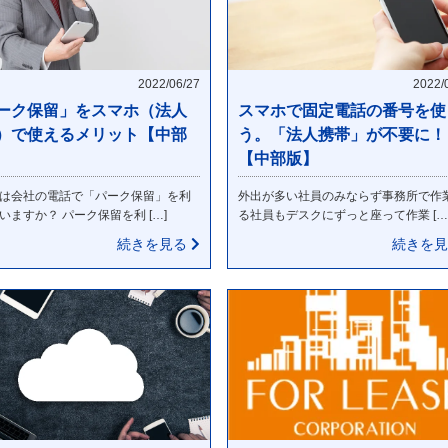
2022/06/27
2022/
ーク保留」をスマホ（法人
スマホで固定電話の番号を使
）で使えるメリット【中部
う。「法人携帯」が不要に！
【中部版】
は会社の電話で「パーク保留」を利
外出が多い社員のみならず事務所で作
いますか？ パーク保留を利 […]
る社員もデスクにずっと座って作業 […
続きを見る
続きを