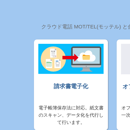
クラウド電話 MOT/TEL(モッテ
請求書電子化
オ
電子帳簿保存法に対応。紙文書
オ
のスキャン、データ化を代行し
一
て行います。