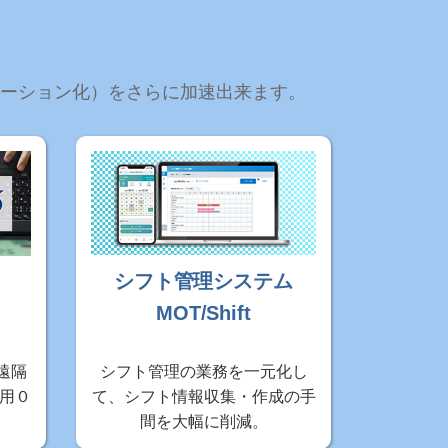
ーメーション化）をさらに加速出来ます。
シフト管理システム
MOT/Shift
遠隔
シフト管理の業務を一元化し
用０
て、シフト情報収集・作成の手
間を大幅に削減。