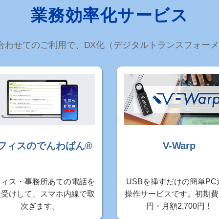
業務効率化サービス
ル) と合わせてのご利用で、DX化（デジタルトランスフォ
フィスのでんわばん®
V-Warp
フィス・事務所あての電話を
USBを挿すだけの簡単PC
次受けして、スマホ内線で取
操作サービスです。初期費
次ぎます。
円・月額2,700円！