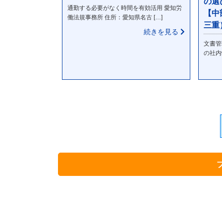
の選
通勤する必要がなく時間を有効活用 愛知労
【中
働法規事務所 住所：愛知県名古 […]
三重
続きを見る
文書管
の社内